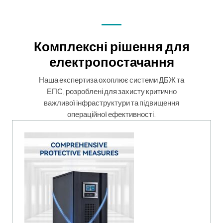
Комплексні рішення для
електропостачання
Наша експертиза охоплює системи ДБЖ та
ЕПС, розроблені для захисту критично
важливої інфраструктури та підвищення
операційної ефективності.