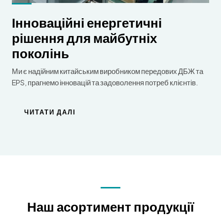
Інноваційні енергетичні
рішення для майбутніх
поколінь
Ми є надійним китайським виробником передових ДБЖ та
EPS, прагнемо інновацій та задоволення потреб клієнтів.
ЧИТАТИ ДАЛІ
Наш асортимент продукції