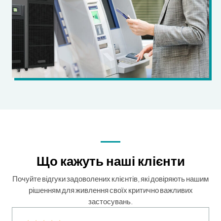
Що кажуть наші клієнти
Почуйте відгуки задоволених клієнтів, які довіряють нашим
рішенням для живлення своїх критично важливих
застосувань.