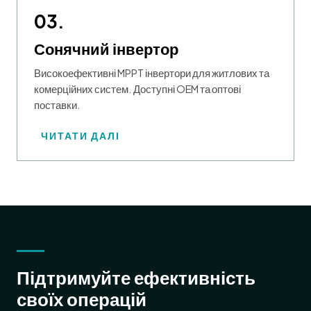
03.
Сонячний інвертор
Високоефективні MPPT інвертори для житлових та
комерційних систем. Доступні OEM та оптові
поставки.
ЧИТАТИ ДАЛІ
Підтримуйте ефективність
своїх операцій