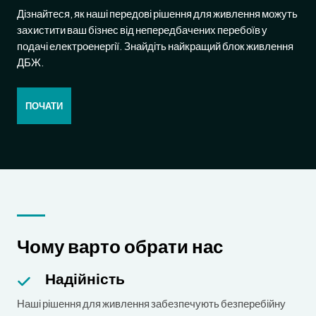
Дізнайтеся, як наші передові рішення для живлення можуть
захистити ваш бізнес від непередбачених перебоїв у
подачі електроенергії. Знайдіть найкращий блок живлення
ДБЖ.
ПОЧАТИ
Чому варто обрати нас
Надійність
Наші рішення для живлення забезпечують безперебійну