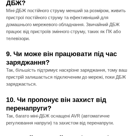
ДБЖ?
Міні-ДБЖ постійного струму менший за розміром, живить
пристрої постійного струму та ефективніший для
домашнього мережевого обладнання. Звичайний ДБЖ
працює від пристроїв змінного струму, таких як ПК або
телевізори.
9. Чи може він працювати під час
заряджання?
Так, більшість підтримує наскрізне заряджання, тому ваш
пристрій залишається підключеним до мережі, поки ДБЖ
заряджається.
10. Чи пропонує він захист від
перенапруги?
Так, багато міні-ДБЖ оснащені AVR (автоматичне
регулювання напруги) та захистом від перенапруги.