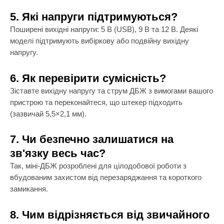
5. Які напруги підтримуються?
Поширені вихідні напруги: 5 В (USB), 9 В та 12 В. Деякі
моделі підтримують вибіркову або подвійну вихідну
напругу.
6. Як перевірити сумісність?
Зіставте вихідну напругу та струм ДБЖ з вимогами вашого
пристрою та переконайтеся, що штекер підходить
(зазвичай 5,5×2,1 мм).
7. Чи безпечно залишатися на
зв'язку весь час?
Так, міні-ДБЖ розроблені для цілодобової роботи з
вбудованим захистом від перезаряджання та короткого
замикання.
8. Чим відрізняється від звичайного