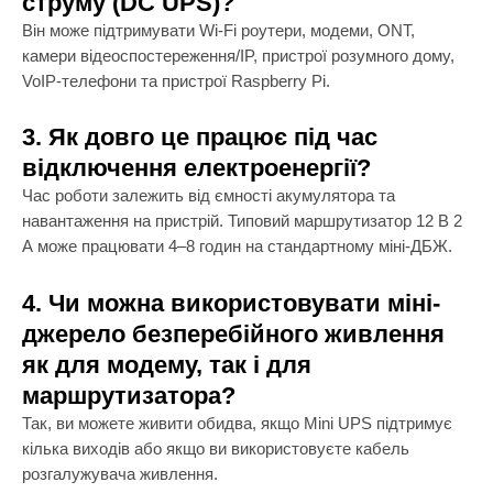
струму (DC UPS)?
Він може підтримувати Wi-Fi роутери, модеми, ONT,
камери відеоспостереження/IP, пристрої розумного дому,
VoIP-телефони та пристрої Raspberry Pi.
3. Як довго це працює під час
відключення електроенергії?
Час роботи залежить від ємності акумулятора та
навантаження на пристрій. Типовий маршрутизатор 12 В 2
А може працювати 4–8 годин на стандартному міні-ДБЖ.
4. Чи можна використовувати міні-
джерело безперебійного живлення
як для модему, так і для
маршрутизатора?
Так, ви можете живити обидва, якщо Mini UPS підтримує
кілька виходів або якщо ви використовуєте кабель
розгалужувача живлення.