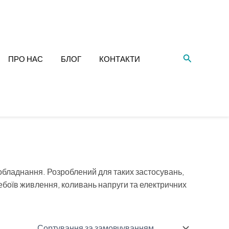
Пошук
ПРО НАС
БЛОГ
КОНТАКТИ
обладнання. Розроблений для таких застосувань,
ребоїв живлення, коливань напруги та електричних