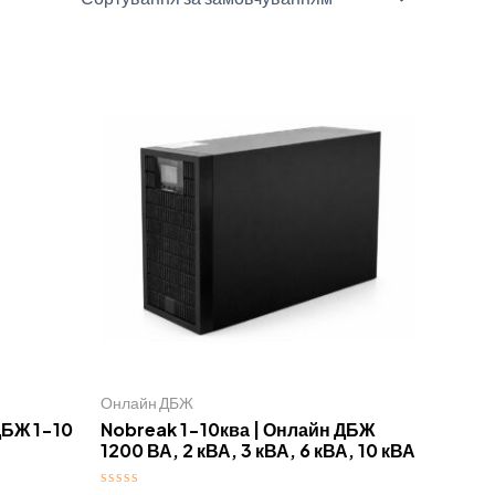
Онлайн ДБЖ
ДБЖ 1-10
Nobreak 1-10ква | Онлайн ДБЖ
1200 ВА, 2 кВА, 3 кВА, 6 кВА, 10 кВА