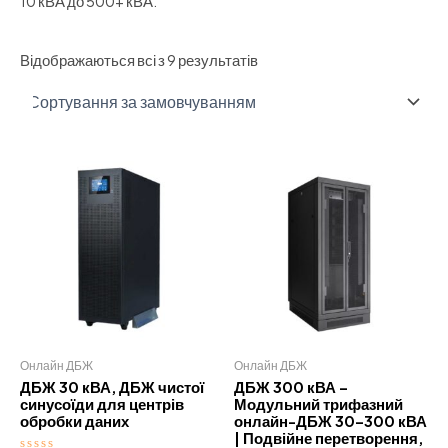
10 кВА до 500+ кВА.
Відображаються всі з 9 результатів
Онлайн ДБЖ
Онлайн ДБЖ
ДБЖ 30 кВА, ДБЖ чистої
ДБЖ 300 кВА –
синусоїди для центрів
Модульний трифазний
обробки даних
онлайн-ДБЖ 30–300 кВА
| Подвійне перетворення,