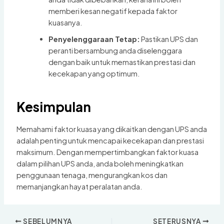
memberi kesan negatif kepada faktor
kuasanya.
Penyelenggaraan Tetap:
Pastikan UPS dan
peranti bersambung anda diselenggara
dengan baik untuk memastikan prestasi dan
kecekapan yang optimum.
Kesimpulan
Memahami faktor kuasa yang dikaitkan dengan UPS anda
adalah penting untuk mencapai kecekapan dan prestasi
maksimum. Dengan mempertimbangkan faktor kuasa
dalam pilihan UPS anda, anda boleh meningkatkan
penggunaan tenaga, mengurangkan kos dan
memanjangkan hayat peralatan anda.
SEBELUMNYA
SETERUSNYA