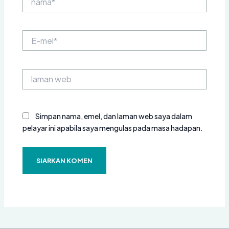
E-
mel*
laman
web
Simpan nama, emel, dan laman web saya dalam
pelayar ini apabila saya mengulas pada masa hadapan.