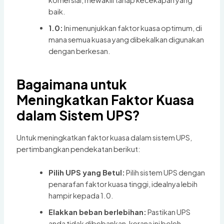
komersial, mewakili tahap kecekapan yang
baik.
1.0:
Ini menunjukkan faktor kuasa optimum, di
mana semua kuasa yang dibekalkan digunakan
dengan berkesan.
Bagaimana untuk
Meningkatkan Faktor Kuasa
dalam Sistem UPS?
Untuk meningkatkan faktor kuasa dalam sistem UPS,
pertimbangkan pendekatan berikut:
Pilih UPS yang Betul:
Pilih sistem UPS dengan
penarafan faktor kuasa tinggi, idealnya lebih
hampir kepada 1.0.
Elakkan beban berlebihan:
Pastikan UPS
anda tidak dibebankan, kerana ini boleh