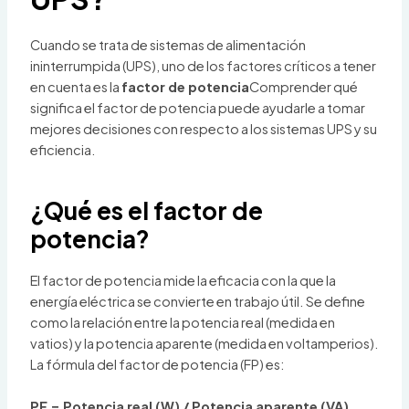
Cuando se trata de sistemas de alimentación
ininterrumpida (UPS), uno de los factores críticos a tener
en cuenta es la
factor de potencia
Comprender qué
significa el factor de potencia puede ayudarle a tomar
mejores decisiones con respecto a los sistemas UPS y su
eficiencia.
¿Qué es el factor de
potencia?
El factor de potencia mide la eficacia con la que la
energía eléctrica se convierte en trabajo útil. Se define
como la relación entre la potencia real (medida en
vatios) y la potencia aparente (medida en voltamperios).
La fórmula del factor de potencia (FP) es:
PF = Potencia real (W) / Potencia aparente (VA)