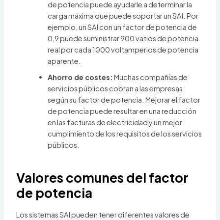
de potencia puede ayudarle a determinar la
carga máxima que puede soportar un SAI. Por
ejemplo, un SAI con un factor de potencia de
0,9 puede suministrar 900 vatios de potencia
real por cada 1000 voltamperios de potencia
aparente.
Ahorro de costes:
Muchas compañías de
servicios públicos cobran a las empresas
según su factor de potencia. Mejorar el factor
de potencia puede resultar en una reducción
en las facturas de electricidad y un mejor
cumplimiento de los requisitos de los servicios
públicos.
Valores comunes del factor
de potencia
Los sistemas SAI pueden tener diferentes valores de