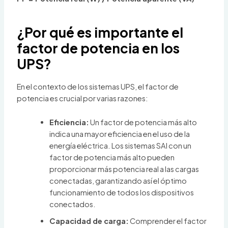
¿Por qué es importante el
factor de potencia en los
UPS?
En el contexto de los sistemas UPS, el factor de
potencia es crucial por varias razones:
Eficiencia:
Un factor de potencia más alto
indica una mayor eficiencia en el uso de la
energía eléctrica. Los sistemas SAI con un
factor de potencia más alto pueden
proporcionar más potencia real a las cargas
conectadas, garantizando así el óptimo
funcionamiento de todos los dispositivos
conectados.
Capacidad de carga:
Comprender el factor