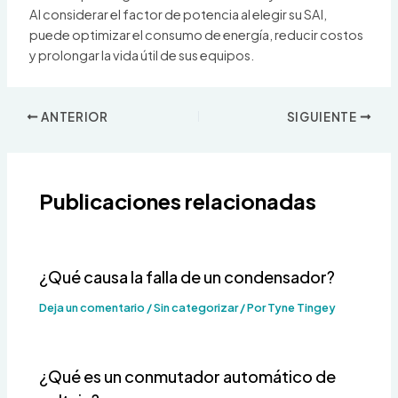
Al considerar el factor de potencia al elegir su SAI,
puede optimizar el consumo de energía, reducir costos
y prolongar la vida útil de sus equipos.
ANTERIOR
SIGUIENTE
Publicaciones relacionadas
¿Qué causa la falla de un condensador?
Deja un comentario
/
Sin categorizar
/ Por
Tyne Tingey
¿Qué es un conmutador automático de