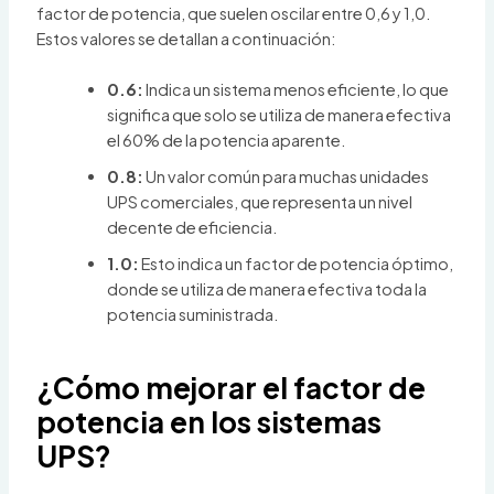
factor de potencia, que suelen oscilar entre 0,6 y 1,0.
Estos valores se detallan a continuación:
0.6:
Indica un sistema menos eficiente, lo que
significa que solo se utiliza de manera efectiva
el 60% de la potencia aparente.
0.8:
Un valor común para muchas unidades
UPS comerciales, que representa un nivel
decente de eficiencia.
1.0:
Esto indica un factor de potencia óptimo,
donde se utiliza de manera efectiva toda la
potencia suministrada.
¿Cómo mejorar el factor de
potencia en los sistemas
UPS?