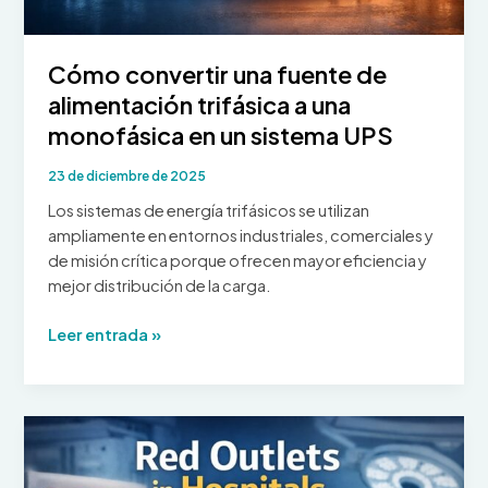
Cómo convertir una fuente de
alimentación trifásica a una
monofásica en un sistema UPS
23 de diciembre de 2025
Los sistemas de energía trifásicos se utilizan
ampliamente en entornos industriales, comerciales y
de misión crítica porque ofrecen mayor eficiencia y
mejor distribución de la carga.
Cómo
Leer entrada »
convertir
una
fuente
de
alimentación
trifásica