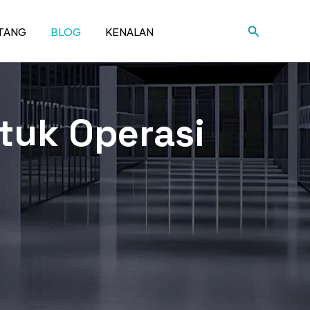
Cari
TANG
BLOG
KENALAN
uk Operasi