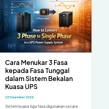
Teras
Bekalan
Kuasa
Tidak
Terganggu
Moden
Cara Menukar 3 Fasa
kepada Fasa Tunggal
dalam Sistem Bekalan
Kuasa UPS
23 Disember 2025
Sistem kuasa tiga fasa digunakan secara