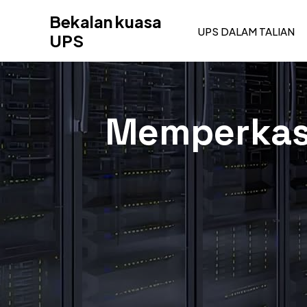
Langkau
Bekalan kuasa
ke
UPS DALAM TALIAN
UPS
kandungan
Memperkas