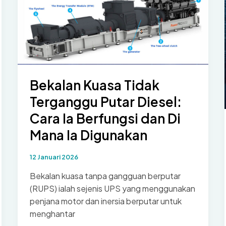
Bekalan Kuasa Tidak
Terganggu Putar Diesel:
Cara Ia Berfungsi dan Di
Mana Ia Digunakan
12 Januari 2026
Bekalan kuasa tanpa gangguan berputar
(RUPS) ialah sejenis UPS yang menggunakan
penjana motor dan inersia berputar untuk
menghantar