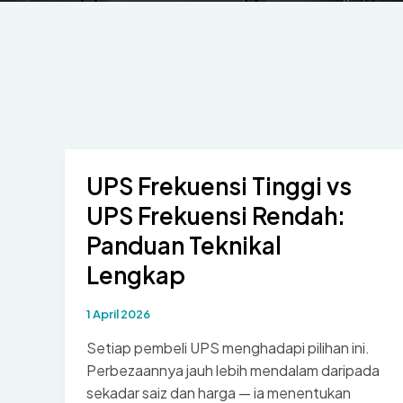
UPS Frekuensi Tinggi vs
UPS Frekuensi Rendah:
Panduan Teknikal
Lengkap
1 April 2026
Setiap pembeli UPS menghadapi pilihan ini.
Perbezaannya jauh lebih mendalam daripada
sekadar saiz dan harga — ia menentukan