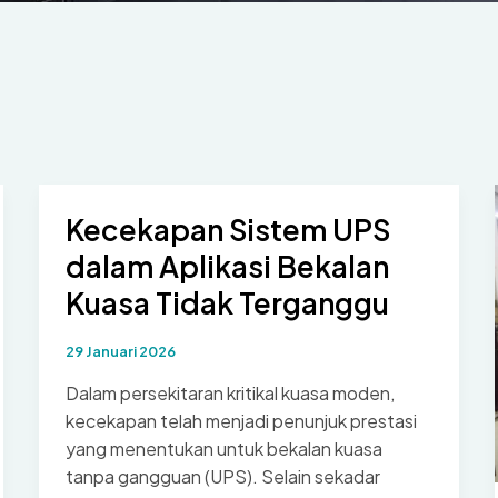
Kecekapan Sistem UPS
dalam Aplikasi Bekalan
Kuasa Tidak Terganggu
29 Januari 2026
Dalam persekitaran kritikal kuasa moden,
kecekapan telah menjadi penunjuk prestasi
yang menentukan untuk bekalan kuasa
tanpa gangguan (UPS). Selain sekadar