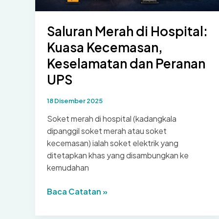
Saluran Merah di Hospital:
Kuasa Kecemasan,
Keselamatan dan Peranan
UPS
18 Disember 2025
Soket merah di hospital (kadangkala
dipanggil soket merah atau soket
kecemasan) ialah soket elektrik yang
ditetapkan khas yang disambungkan ke
kemudahan
Saluran
Baca Catatan »
Merah
di