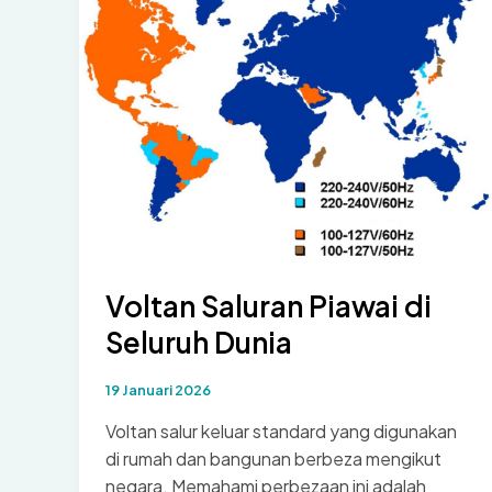
Voltan Saluran Piawai di
Seluruh Dunia
19 Januari 2026
Voltan salur keluar standard yang digunakan
di rumah dan bangunan berbeza mengikut
negara. Memahami perbezaan ini adalah