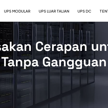
UPS MODULAR
UPS LUAR TALIAN
UPS DC
TEN
akan Cerapan unt
Tanpa Gangguan