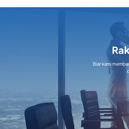
Rak
Biar kami memban