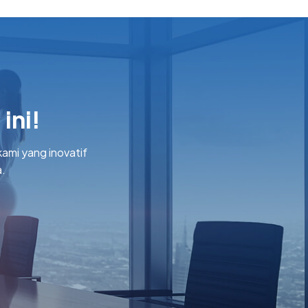
ini!
ami yang inovatif
.