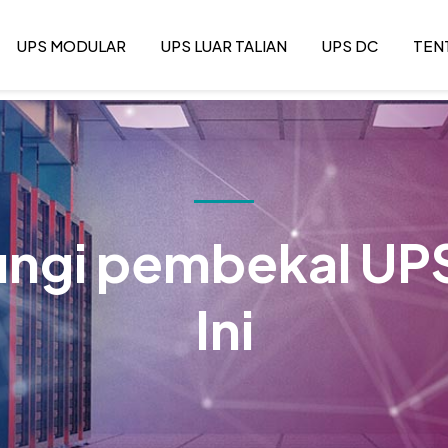
UPS MODULAR
UPS LUAR TALIAN
UPS DC
TEN
ngi pembekal UPS
Ini