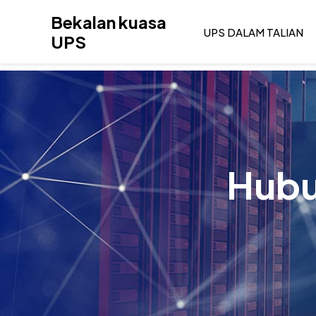
Langkau
Bekalan kuasa
ke
UPS DALAM TALIAN
UPS
kandungan
Hubu