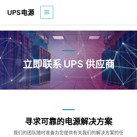
奔
驰
UPS电源
主
菜
单
立即联系 UPS 供应商
寻求可靠的电源解决方案
我们的团队随时准备为您提供有关我们的解决方案的任