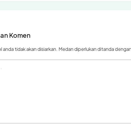
kan Komen
 anda tidak akan disiarkan.
Medan diperlukan ditanda denga