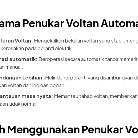
tama Penukar Voltan Autom
turan Voltan:
Mengekalkan bekalan voltan yang stabil, men
o kerosakan pada peranti elektrik.
asi automatik:
Beroperasi secara automatik tanpa memerl
an manual.
indungan Lebihan:
Melindungi peranti yang disambungkan d
kan voltan dan lebihan beban.
antauan masa nyata:
Memantau tahap voltan, memberikan
aan tidak normal.
h Menggunakan Penukar Vo