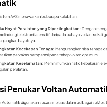
atik
istem AVS menawarkan beberapa kelebihan:
ka Hayat Peralatan yang Dipertingkatkan:
Dengan menga
elindungi elektronik sensitif daripada bahaya voltan, sekali g
njangkan hayatnya.
ngkatan Kecekapan Tenaga:
Mengurangkan sisa tenaga d
stikan perkakas beroperasi pada tahap voltan optimum.
ngkatan Keselamatan:
Meminimumkan risiko kebakaran elek
galan peralatan.
si Penukar Voltan Automati
n Automatik digunakan secara meluas dalam pelbagai sektor, 