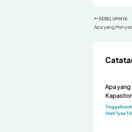
SEBELUMNYA
Catata
Apa yang
Kapasitor
Tinggalkan 
Oleh
Tyne Ti