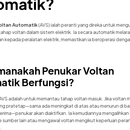
omatik?
oltan Automatik
(AVS) ialah peranti yang direka untuk meng
ahap voltan dalam sistem elektrik. Ia secara automatik melar
an kepada peralatan elektrik, memastikan ia beroperasi deng
manakah Penukar Voltan
atik Berfungsi?
AVS adalah untuk memantau tahap voltan masuk. Jika voltan
ng pratetap—sama ada meningkat di atas atau menurun di b
terima—penukar akan diaktifkan. Ia kemudiannya mengalihkan 
e sumber lain atau mengawal voltan mengikut keperluan peran
.