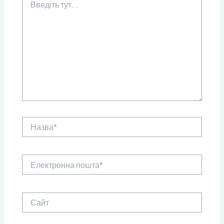
тут...
Назва*
Електронна
пошта*
Сайт