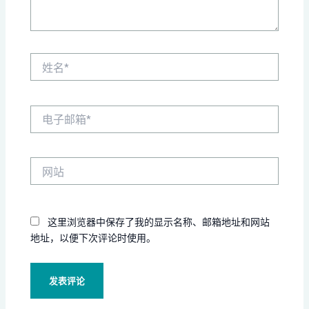
姓
名
*
电
子
邮
箱
网
*
站
这里浏览器中保存了我的显示名称、邮箱地址和网站
地址，以便下次评论时使用。