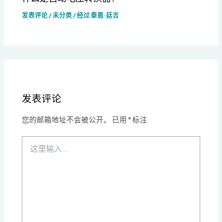
发表评论
/
未分类
/ 经过
泰恩·廷吉
发表评论
您的邮箱地址不会被公开。
已用
*
标注
这
里
输
入...