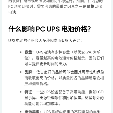
的设备在断电或电压波动期间平稳运行。然而，在为您的
PC 购买 UPS 时，需要考虑的最重要因素之一是
价格
UPS
电池。
什么影响 PC UPS 电池价格？
UPS 电池的价格会因多种因素而有很大差异：
容量：
UPS电池有多种容量（以伏安 (VA) 为单
位）。容量越高的电池通常价格越贵，因为它们
可以提供更长时间的电力。
品牌：
信誉良好的品牌可能会因其可靠性和保修
而收取更高的价格。以质量闻名的品牌通常会相
应地调整价格。
特征：
一些UPS设备配备了高级功能，例如LCD
显示屏、电源管理软件和附加插座。这些额外的
功能可能会增加成本。
电池类型：
UPS 系统中使用的不同类型的电池