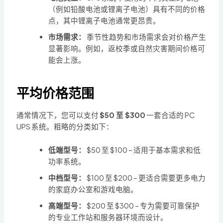
（例如铅酸电池或锂离子电池）具有不同的价格
点，其中锂离子电池通常更昂贵。
市场需求：
季节性趋势和市场需求会对价格产生
显著影响。例如，返校季或自然灾害期间价格可
能会上涨。
平均价格范围
通常情况下，您可以支付
$50 至 $300
一套合适的 PC
UPS 系统。粗略的分类如下：
低端型号：
$50 至 $100 – 适用于基本需求和低
功率系统。
中档型号：
$100 至 $200 – 更适合需要更多电力
的家庭办公室和游戏电脑。
高端型号：
$200 至 $300 – 专为需要可靠保护
的专业工作站和服务器环境而设计。