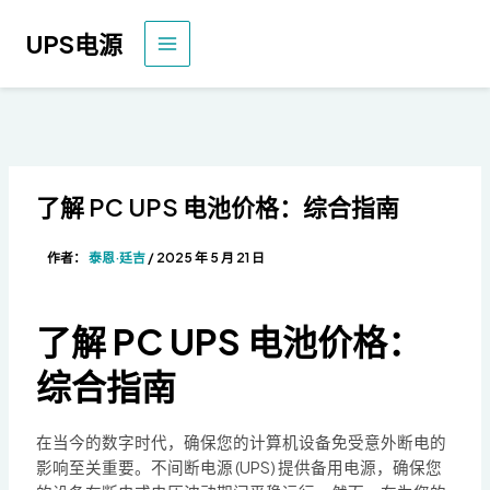
奔
驰
UPS电源
主
菜
单
了解 PC UPS 电池价格：综合指南
作者：
泰恩·廷吉
/
2025 年 5 月 21 日
了解 PC UPS 电池价格：
综合指南
在当今的数字时代，确保您的计算机设备免受意外断电的
影响至关重要。不间断电源 (UPS) 提供备用电源，确保您