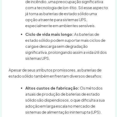
de incêndio, uma preocupação significativa
com a tecnologia de íon-lítio. Só esse aspecto
já torna as baterias de estado sólido uma
opção atraente para sistemas UPS,
especialmente em ambientes sensíveis.
Ciclo de vida mais longo:
As baterias de
estado sólido podem suportar mais ciclos de
carga e descarga sem degradação
significativa, prolongando assim a vida útil dos
sistemas UPS.
Apesar de seus atributos promissores, as baterias de
estado sólido também enfrentam diversos desafios:
Altos custos de fabricação:
Os métodos
atuais de produção de baterias de estado
sólido são dispendiosos, o que dificulta a sua
adoção em larga escala no mercado de
sistemas de alimentação ininterrupta (UPS).