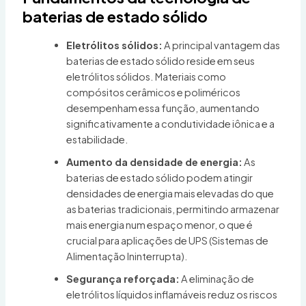
baterias de estado sólido
Eletrólitos sólidos:
A principal vantagem das
baterias de estado sólido reside em seus
eletrólitos sólidos. Materiais como
compósitos cerâmicos e poliméricos
desempenham essa função, aumentando
significativamente a condutividade iônica e a
estabilidade.
Aumento da densidade de energia:
As
baterias de estado sólido podem atingir
densidades de energia mais elevadas do que
as baterias tradicionais, permitindo armazenar
mais energia num espaço menor, o que é
crucial para aplicações de UPS (Sistemas de
Alimentação Ininterrupta).
Segurança reforçada:
A eliminação de
eletrólitos líquidos inflamáveis reduz os riscos