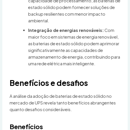
capacidade de processamento, as baterias de
estado sólido podem fornecer soluções de
backup resilientes com menor impacto
ambiental.
Integração de energias renováveis:
Com
maior foco em sistemas de energia renovável,
as baterias de estado sólido podem aprimorar
significativamente as capacidades de
armazenamento de energia, contribuindo para
uma rede elétrica mais inteligente.
Benefícios e desafios
A análise da adoção de baterias de estado sólido no
mercado de UPS revela tanto benefícios abrangentes
quanto desafios consideráveis.
Benefícios