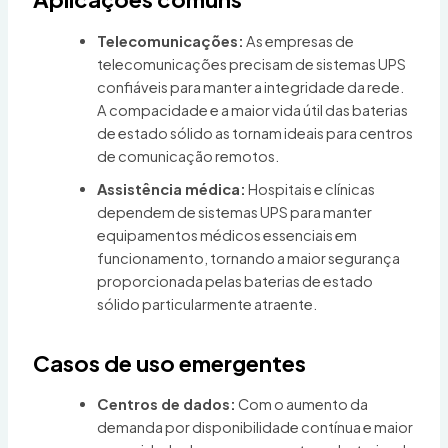
Telecomunicações:
As empresas de
telecomunicações precisam de sistemas UPS
confiáveis para manter a integridade da rede.
A compacidade e a maior vida útil das baterias
de estado sólido as tornam ideais para centros
de comunicação remotos.
Assistência médica:
Hospitais e clínicas
dependem de sistemas UPS para manter
equipamentos médicos essenciais em
funcionamento, tornando a maior segurança
proporcionada pelas baterias de estado
sólido particularmente atraente.
Casos de uso emergentes
Centros de dados:
Com o aumento da
demanda por disponibilidade contínua e maior