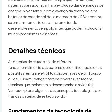
sistemas para acompanhar a evolução das demandas de
energia. No entanto, com o avanço da tecnologia de
baterias de estado sólido, o mercado de UPS encontra-
se em um momento crucial, prometendo
desenvolvimentos empolgantes que podem solucionar
muitos problemas existentes.
Detalhes técnicos
As baterias de estado sólido diferem
fundamentalmente das baterias de íon-lítio tradicionais
por utilizarem um eletrólito sólido em vez de um líquido
ou gel. Essa mudança oferece diversas vantagens
técnicas que melhoram o desempenho e a vida útil.
Vamos explorar algumas das principais tecnologias por
trás das baterias de estado sólido:
Fundamentos da tecnologia de