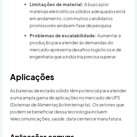
Limitações de material:
A busca por
materiais eletrolíticos sólidos adequados está
em andamento, com muitos candidatos
promissores ainda em fase de pesquisa.
Problemas de escalabilidade:
Aumentar a
produção para atender às demandas do
mercado apresenta desafios logísticos e de
engenharia que a indústria precisa superar.
Aplicações
As baterias de estado sólido têm potencial para atender
a uma ampla gama de aplicações no mercado de UPS
(Sistemas de Alimentação Ininterrupta). Os setores que
podem se beneficiar dessa tecnologia incluem
telecomunicações, saúde, data centers e manufatura.
Aplicações comuns