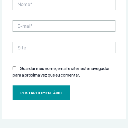
Nome*
E-
mail*
Site
Guardar meu nome, email e site neste navegador
para a próxima vez que eu comentar.