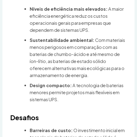
Níveis de eficiência mais elevados:
A maior
eficiência energética reduz os custos
operacionais gerais para empresas que
dependem de sistemas UPS.
Sustentabilidade ambiental:
Com materiais
menos perigosos em comparação com as
baterias de chumbo-ácido e até mesmo de
íon-lítio, as baterias de estado sólido
oferecem alternativas mais ecológicas para o
armazenamento de energia.
Design compacto:
A tecnologia de baterias
menores permite projetos mais flexíveis em
sistemas UPS.
Desafios
Barreiras de custo:
O investimento inicial em