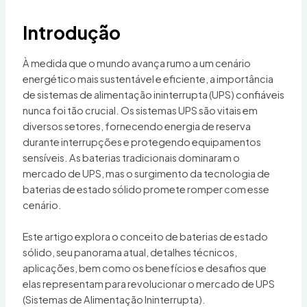
Introdução
À medida que o mundo avança rumo a um cenário
energético mais sustentável e eficiente, a importância
de sistemas de alimentação ininterrupta (UPS) confiáveis
nunca foi tão crucial. Os sistemas UPS são vitais em
diversos setores, fornecendo energia de reserva
durante interrupções e protegendo equipamentos
sensíveis. As baterias tradicionais dominaram o
mercado de UPS, mas o surgimento da tecnologia de
baterias de estado sólido promete romper com esse
cenário.
Este artigo explora o conceito de baterias de estado
sólido, seu panorama atual, detalhes técnicos,
aplicações, bem como os benefícios e desafios que
elas representam para revolucionar o mercado de UPS
(Sistemas de Alimentação Ininterrupta).