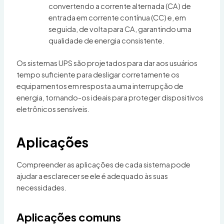
convertendo a corrente alternada (CA) de
entrada em corrente contínua (CC) e, em
seguida, de volta para CA, garantindo uma
qualidade de energia consistente.
Os sistemas UPS são projetados para dar aos usuários
tempo suficiente para desligar corretamente os
equipamentos em resposta a uma interrupção de
energia, tornando-os ideais para proteger dispositivos
eletrônicos sensíveis.
Aplicações
Compreender as aplicações de cada sistema pode
ajudar a esclarecer se ele é adequado às suas
necessidades.
Aplicações comuns