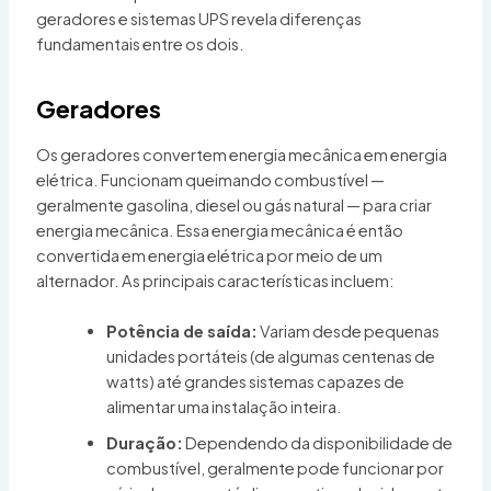
geradores e sistemas UPS revela diferenças
fundamentais entre os dois.
Geradores
Os geradores convertem energia mecânica em energia
elétrica. Funcionam queimando combustível —
geralmente gasolina, diesel ou gás natural — para criar
energia mecânica. Essa energia mecânica é então
convertida em energia elétrica por meio de um
alternador. As principais características incluem:
Potência de saída:
Variam desde pequenas
unidades portáteis (de algumas centenas de
watts) até grandes sistemas capazes de
alimentar uma instalação inteira.
Duração:
Dependendo da disponibilidade de
combustível, geralmente pode funcionar por