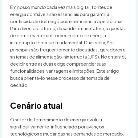
Em nosso mundo cada vez mais digital, fontes de
energia confiáveis são essenciais para garantir a
continuidade dos negócios e a eficiência operacional.
Para diversos setores, da saúde à manufatura, a questão
de como manter um fornecimento de energia
ininterrupto torna-se fundamental. Duas soluções
principais são frequentemente discutidas: geradores e
sistemas de alimentação ininterrupta (UPS). No entanto,
decidir entre as duas exige compreender suas
funcionalidades, vantagens e limitações. Este artigo
busca orientá-lo nesse processo de tomada de
decisão.
Cenário atual
O setor de fornecimento de energia evoluiu
significativamente, influenciado por avanços
tecnológicos e mudanças nas demandas do mercado.