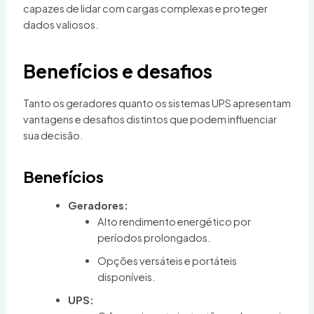
capazes de lidar com cargas complexas e proteger
dados valiosos.
Benefícios e desafios
Tanto os geradores quanto os sistemas UPS apresentam
vantagens e desafios distintos que podem influenciar
sua decisão.
Benefícios
Geradores:
Alto rendimento energético por
períodos prolongados.
Opções versáteis e portáteis
disponíveis.
UPS: