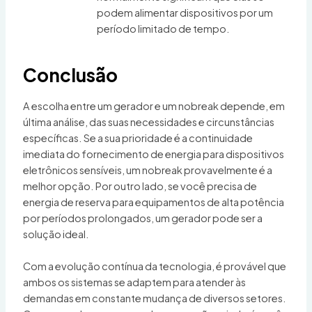
podem alimentar dispositivos por um
período limitado de tempo.
Conclusão
A escolha entre um gerador e um nobreak depende, em
última análise, das suas necessidades e circunstâncias
específicas. Se a sua prioridade é a continuidade
imediata do fornecimento de energia para dispositivos
eletrônicos sensíveis, um nobreak provavelmente é a
melhor opção. Por outro lado, se você precisa de
energia de reserva para equipamentos de alta potência
por períodos prolongados, um gerador pode ser a
solução ideal.
Com a evolução contínua da tecnologia, é provável que
ambos os sistemas se adaptem para atender às
demandas em constante mudança de diversos setores.