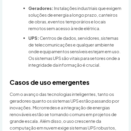
Geradores:
Instalações industriais que exigem
soluções de energia a longo prazo, canteiros
de obras, eventos temporários e locais
remotos sem acesso à rede elétrica.
UPS:
Centros de dados, servidores, sistemas
de telecomunicações e qualquer ambiente
onde equipamentos sensíveis estejam em uso.
Os sistemas UPS são vitais para setores onde a
integridade da informação é crucial.
Casos de uso emergentes
Com o avanço das tecnologias inteligentes, tanto os
geradores quanto os sistemas UPS estão passando por
inovações. Microrredes e a integração de energias
renováveis estão se tornando comuns em projetos de
grande escala. Além disso, o uso crescente da
computação em nuvem exige sistemas UPS robustos,