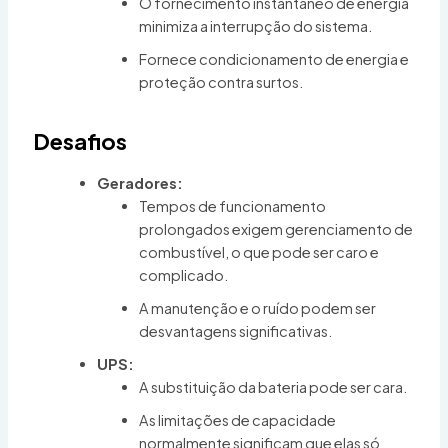
O fornecimento instantâneo de energia
minimiza a interrupção do sistema.
Fornece condicionamento de energia e
proteção contra surtos.
Desafios
Geradores:
Tempos de funcionamento
prolongados exigem gerenciamento de
combustível, o que pode ser caro e
complicado.
A manutenção e o ruído podem ser
desvantagens significativas.
UPS:
A substituição da bateria pode ser cara.
As limitações de capacidade
normalmente significam que elas só