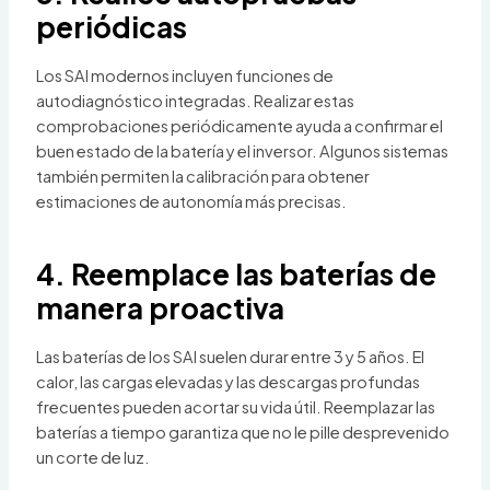
periódicas
Los SAI modernos incluyen funciones de
autodiagnóstico integradas. Realizar estas
comprobaciones periódicamente ayuda a confirmar el
buen estado de la batería y el inversor. Algunos sistemas
también permiten la calibración para obtener
estimaciones de autonomía más precisas.
4. Reemplace las baterías de
manera proactiva
Las baterías de los SAI suelen durar entre 3 y 5 años. El
calor, las cargas elevadas y las descargas profundas
frecuentes pueden acortar su vida útil. Reemplazar las
baterías a tiempo garantiza que no le pille desprevenido
un corte de luz.