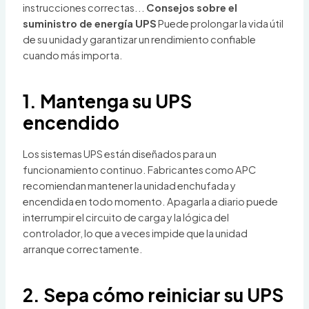
instrucciones correctas...
Consejos sobre el
suministro de energía UPS
Puede prolongar la vida útil
de su unidad y garantizar un rendimiento confiable
cuando más importa.
1. Mantenga su UPS
encendido
Los sistemas UPS están diseñados para un
funcionamiento continuo. Fabricantes como APC
recomiendan mantener la unidad enchufada y
encendida en todo momento. Apagarla a diario puede
interrumpir el circuito de carga y la lógica del
controlador, lo que a veces impide que la unidad
arranque correctamente.
2. Sepa cómo reiniciar su UPS