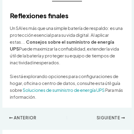
Reflexiones finales
Un SAI es más que una simple batería de respaldo: es una
protección esencial para su vida digital. Al aplicar
estas...
Consejos sobre el suministro de energía
UPS
Puede maximizar la confiabilidad, extender la vida
útil de la batería y proteger su equipo de tiempos de
inactividad inesperados.
Si está explorando opciones para configuraciones de
hogar, oficina o centro de datos, consulte esta útil guía
sobre
Soluciones de suministro de energía UPS
Para más
información.
ANTERIOR
SIGUIENTE