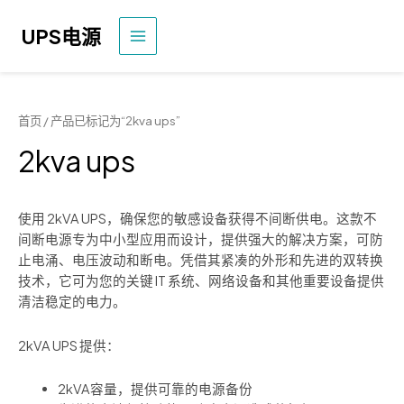
奔
驰
UPS电源
主
菜
单
首页
/ 产品已标记为“2kva ups”
2kva ups
使用 2kVA UPS，确保您的敏感设备获得不间断供电。这款不
间断电源专为中小型应用而设计，提供强大的解决方案，可防
止电涌、电压波动和断电。凭借其紧凑的外形和先进的双转换
技术，它可为您的关键 IT 系统、网络设备和其他重要设备提供
清洁稳定的电力。
2kVA UPS 提供：
2kVA容量，提供可靠的电源备份