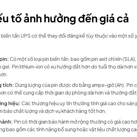
u tố ảnh hưởng đến giá cả
 biến tần UPS có thể thay đổi đáng kể tùy thuộc vào một số 
pin:
Có một số loại pin biến tần, bao gồm pin axit chì kín (SLA), 
n gel. Pin lithium-ion có xu hướng đắt hơn do tuổi thọ dài hơn v
hơn.
 tích:
Dung lượng của pin được đo bằng ampe-giờ (Ah). Pin 
ơn có thể cung cấp thời gian dự phòng dài hơn và thường đắt
ng hiệu:
Các thương hiệu uy tín thường tính giá cao cho sản
m bảo chất lượng và dịch vụ khách hàng tốt hơn.
hành:
Pin có thời gian bảo hành mở rộng thường có giá cao hơ
g bao gồm các tính năng bổ sung hoặc vật liệu chất lượng ca