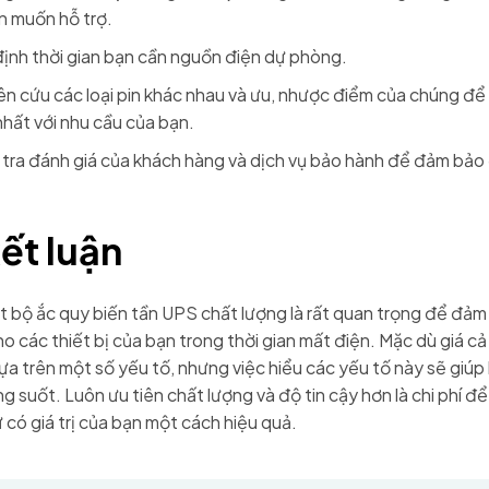
n muốn hỗ trợ.
ịnh thời gian bạn cần nguồn điện dự phòng.
n cứu các loại pin khác nhau và ưu, nhược điểm của chúng để t
hất với nhu cầu của bạn.
tra đánh giá của khách hàng và dịch vụ bảo hành để đảm bảo 
ết luận
t bộ ắc quy biến tần UPS chất lượng là rất quan trọng để đả
cho các thiết bị của bạn trong thời gian mất điện. Mặc dù giá c
dựa trên một số yếu tố, nhưng việc hiểu các yếu tố này sẽ giúp
g suốt. Luôn ưu tiên chất lượng và độ tin cậy hơn là chi phí đ
ử có giá trị của bạn một cách hiệu quả.