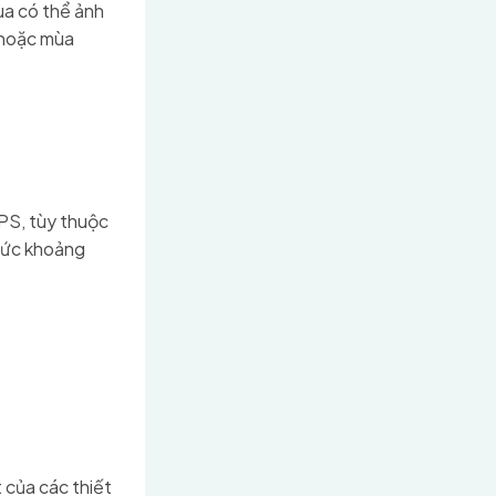
ùa có thể ảnh
 hoặc mùa
UPS, tùy thuộc
 mức khoảng
 của các thiết