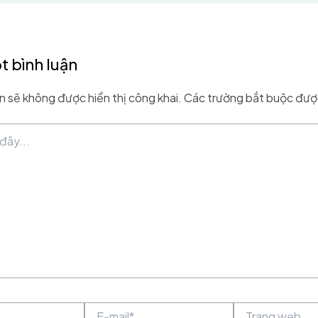
t bình luận
n sẽ không được hiển thị công khai.
Các trường bắt buộc đư
E-
Trang