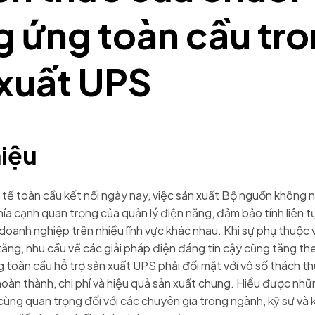
g ứng toàn cầu tr
 xuất UPS
hiệu
 tế toàn cầu kết nối ngày nay, việc sản xuất Bộ nguồn không
hía cạnh quan trọng của quản lý điện năng, đảm bảo tính liên t
oanh nghiệp trên nhiều lĩnh vực khác nhau. Khi sự phụ thuộc
ăng, nhu cầu về các giải pháp điện đáng tin cậy cũng tăng the
 toàn cầu hỗ trợ sản xuất UPS phải đối mặt với vô số thách t
hoàn thành, chi phí và hiệu quả sản xuất chung. Hiểu được nh
 cùng quan trọng đối với các chuyên gia trong ngành, kỹ sư và