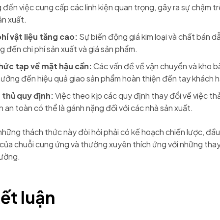
 đến việc cung cấp các linh kiện quan trọng, gây ra sự chậm tr
ản xuất.
hí vật liệu tăng cao:
Sự biến động giá kim loại và chất bán d
 đến chi phí sản xuất và giá sản phẩm.
hức tạp về mặt hậu cần:
Các vấn đề về vận chuyển và kho bã
hưởng đến hiệu quả giao sản phẩm hoàn thiện đến tay khách 
 thủ quy định:
Việc theo kịp các quy định thay đổi về việc thả
 an toàn có thể là gánh nặng đối với các nhà sản xuất.
những thách thức này đòi hỏi phải có kế hoạch chiến lược, đầu
của chuỗi cung ứng và thường xuyên thích ứng với những thay
rường.
ết luận