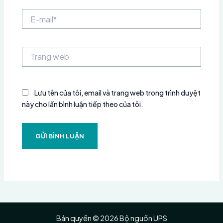
E-
mail*
Trang
web
Lưu tên của tôi, email và trang web trong trình duyệt
này cho lần bình luận tiếp theo của tôi.
Bản quyền © 2026 Bộ nguồn UPS