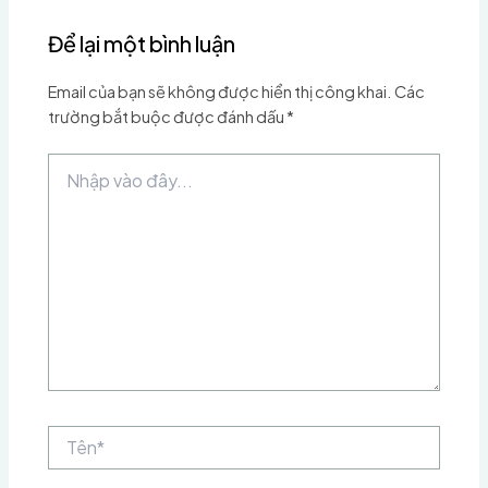
Để lại một bình luận
Email của bạn sẽ không được hiển thị công khai.
Các
trường bắt buộc được đánh dấu
*
Nhập
vào
đây...
Tên*