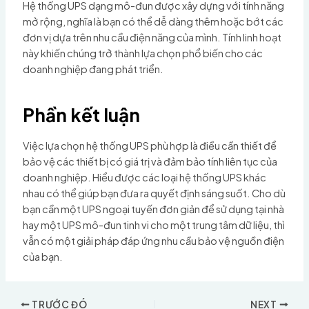
Hệ thống UPS dạng mô-đun được xây dựng với tính năng
mở rộng, nghĩa là bạn có thể dễ dàng thêm hoặc bớt các
đơn vị dựa trên nhu cầu điện năng của mình. Tính linh hoạt
này khiến chúng trở thành lựa chọn phổ biến cho các
doanh nghiệp đang phát triển.
Phần kết luận
Việc lựa chọn hệ thống UPS phù hợp là điều cần thiết để
bảo vệ các thiết bị có giá trị và đảm bảo tính liên tục của
doanh nghiệp. Hiểu được các loại hệ thống UPS khác
nhau có thể giúp bạn đưa ra quyết định sáng suốt. Cho dù
bạn cần một UPS ngoại tuyến đơn giản để sử dụng tại nhà
hay một UPS mô-đun tinh vi cho một trung tâm dữ liệu, thì
vẫn có một giải pháp đáp ứng nhu cầu bảo vệ nguồn điện
của bạn.
TRƯỚC ĐÓ
NEXT