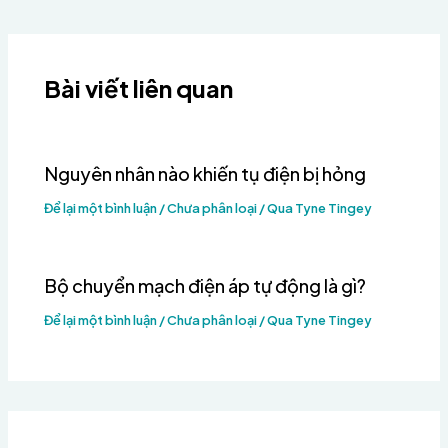
Bài viết liên quan
Nguyên nhân nào khiến tụ điện bị hỏng
Để lại một bình luận
/
Chưa phân loại
/ Qua
Tyne Tingey
Bộ chuyển mạch điện áp tự động là gì?
Để lại một bình luận
/
Chưa phân loại
/ Qua
Tyne Tingey