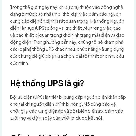
Trong thế giới ngày nay, khi sự phụ thuộc vào công nghệ
đang ở mức cao nhất mọi thời đại, việc đảm bảo nguồn
cung cấp điện ổn định là rất quan trọng. Hệ thống Nguồn
điện liên tục (UPS) đóng vai trò thiết yếu trong việc bảo
vệ các thiết bị quan trọng khỏi tình trạng mất điện và dao
động điện. Trong hướng dẫn này, chúng tôi sẽ khám phá
các loại hệ thống UPS khác nhau, chức năng và ứng dụng
của chúng để giúp bạn lựa chọn loại tốt nhất cho nhu cầu
của mình.
Hệ thống UPS là gì?
Bộ lưu điện (UPS) là thiết bị cung cấp nguồn điện khẩn cấp
cho tải khi nguồn điện chính bị hỏng. Nó cũng bảo vệ
chống lại các xung điện áp và đột biến điện áp, đảm bảo
tuổi thọ và độ tin cậy của thiết bị được kết nối.