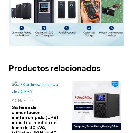
Productos relacionados
SAI Modular
Sistema de
alimentación
ininterrumpida (UPS)
industrial médico en
línea de 30 kVA,
trifásico, 50 Hz y 60