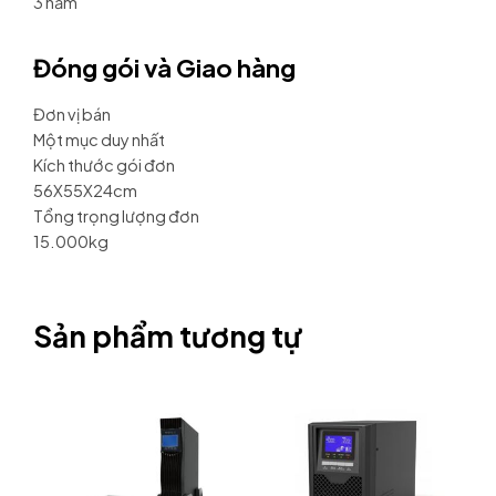
3 năm
Đóng gói và Giao hàng
Đơn vị bán
Một mục duy nhất
Kích thước gói đơn
56X55X24cm
Tổng trọng lượng đơn
15.000kg
Sản phẩm tương tự