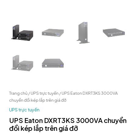
Trang chủ
/
UPS trực tuyến
/ UPS Eaton DXRT3KS 3000VA
chuyển đổi kép lắp trên giá đỡ
UPS trực tuyến
UPS Eaton DXRT3KS 3000VA chuyển
đổi kép lắp trên giá đỡ