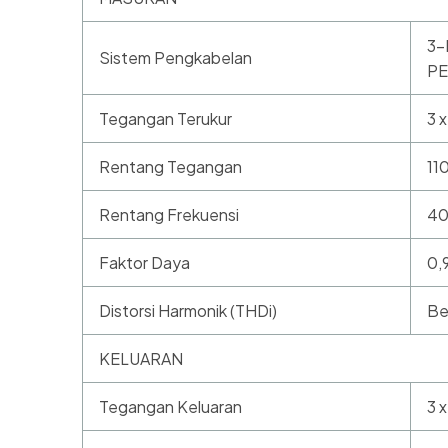
3-
Sistem Pengkabelan
PE
Tegangan Terukur
3 
Rentang Tegangan
11
Rentang Frekuensi
40
Faktor Daya
0,
Distorsi Harmonik (THDi)
Be
KELUARAN
Tegangan Keluaran
3 