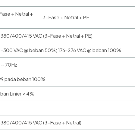
Fase + Netral +
3-Fase + Netral + PE
x 380/400/415 VAC (3-Fase + Netral + PE)
0-300 VAC @ beban 50%; 176-276 VAC @ beban 100%
 ~ 70Hz
99 pada beban 100%
ban Linier < 4%
x 380/400/415 VAC (3-Fase + Netral)