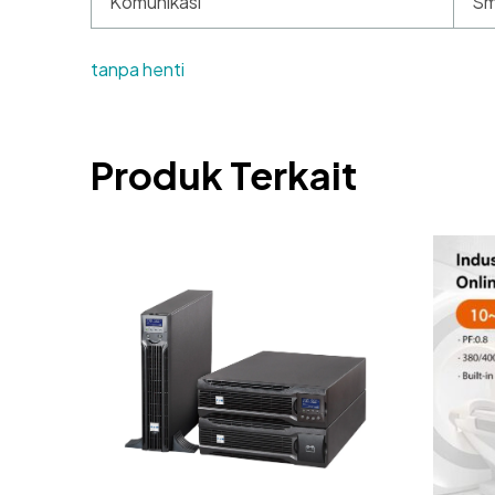
Komunikasi
Sm
tanpa henti
Produk Terkait