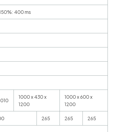
 >150%: 400 ms
1000 x 430 x
1000 x 600 x
1010
1200
1200
00
265
265
265