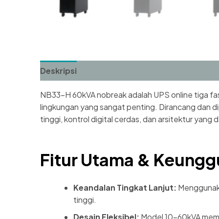
Deskripsi
Ulasan (0)
NB33-H 60kVA nobreak adalah UPS online tiga fa
lingkungan yang sangat penting. Dirancang dan d
tinggi, kontrol digital cerdas, dan arsitektur ya
Fitur Utama & Keungg
Keandalan Tingkat Lanjut:
Menggunakan
tinggi.
Desain Fleksibel:
Model 10-60kVA memi