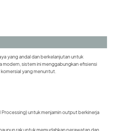
ya yang andal dan berkelanjutan untuk
a modern, sistem ini menggabungkan efisiensi
an komersial yang menuntut.
Processing) untuk menjamin output berkinerja
 maupun rak untuk memudahkan perawatan dan