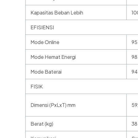
Kapasitas Beban Lebih
10
EFISIENSI
Mode Online
95
Mode Hemat Energi
98
Mode Baterai
94
FISIK
Dimensi (PxLxT) mm
59
Berat (kg)
38