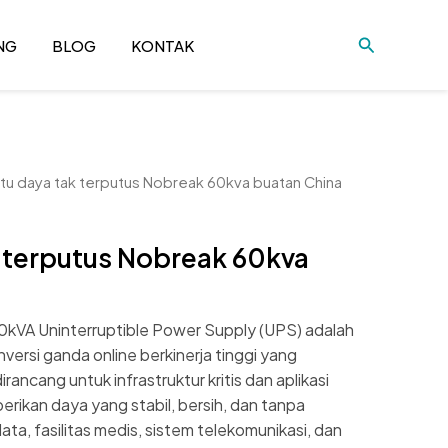
Cari
NG
BLOG
KONTAK
tu daya tak terputus Nobreak 60kva buatan China
 terputus Nobreak 60kva
kVA Uninterruptible Power Supply (UPS) adalah
versi ganda online berkinerja tinggi yang
irancang untuk infrastruktur kritis dan aplikasi
berikan daya yang stabil, bersih, dan tanpa
ta, fasilitas medis, sistem telekomunikasi, dan