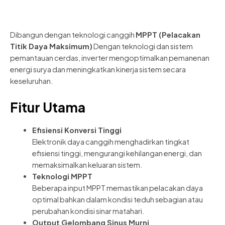
Dibangun dengan teknologi canggih
MPPT (Pelacakan
Titik Daya Maksimum)
Dengan teknologi dan sistem
pemantauan cerdas, inverter mengoptimalkan pemanenan
energi surya dan meningkatkan kinerja sistem secara
keseluruhan.
Fitur Utama
Efisiensi Konversi Tinggi
Elektronik daya canggih menghadirkan tingkat
efisiensi tinggi, mengurangi kehilangan energi, dan
memaksimalkan keluaran sistem.
Teknologi MPPT
Beberapa input MPPT memastikan pelacakan daya
optimal bahkan dalam kondisi teduh sebagian atau
perubahan kondisi sinar matahari.
Output Gelombang Sinus Murni