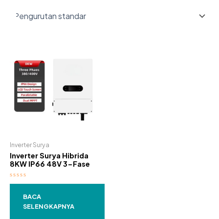
Inverter Surya
Inverter Surya Hibrida
8KW IP66 48V 3-Fase
Dinilai
0
dari
BACA
5
SELENGKAPNYA