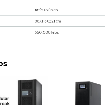
Artículo único
88X116X221 cm
650.000 kilos
os