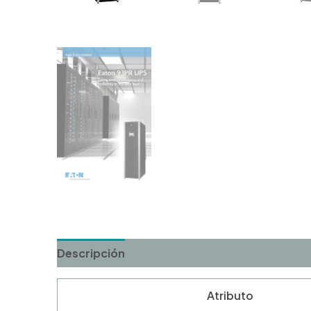
Descripción
Valoraciones (0)
Atributo