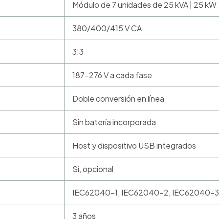
Módulo de 7 unidades de 25 kVA | 25 kW
380/400/415 V CA
3:3
187-276 V a cada fase
Doble conversión en línea
Sin batería incorporada
Host y dispositivo USB integrados
Sí, opcional
IEC62040-1, IEC62040-2, IEC62040-3
3 años