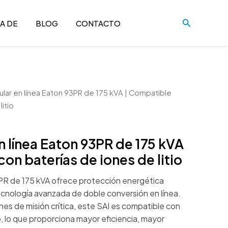
Buscar
A DE
BLOG
CONTACTO
lar en línea Eaton 93PR de 175 kVA | Compatible
litio
n línea Eaton 93PR de 175 kVA
on baterías de iones de litio
PR de 175 kVA ofrece protección energética
tecnología avanzada de doble conversión en línea.
nes de misión crítica, este SAI es compatible con
io, lo que proporciona mayor eficiencia, mayor