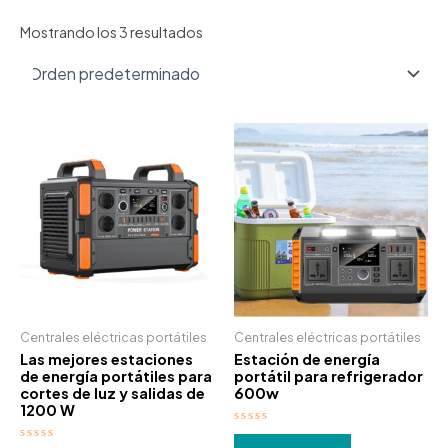
Mostrando los 3 resultados
Centrales eléctricas portátiles
Centrales eléctricas portátiles
Las mejores estaciones
Estación de energía
de energía portátiles para
portátil para refrigerador
cortes de luz y salidas de
600w
1200 W
Valorado
con